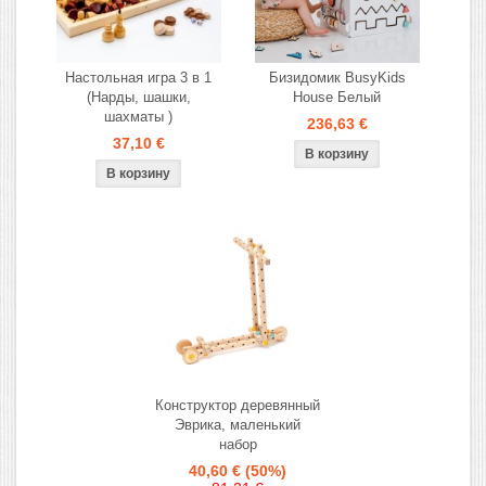
Настольная игра 3 в 1
Бизидомик BusyKids
(Нарды, шашки,
House Белый
шахматы )
236,63 €
37,10 €
Конструктор деревянный
Эврика, маленький
набор
40,60 €
(50%)