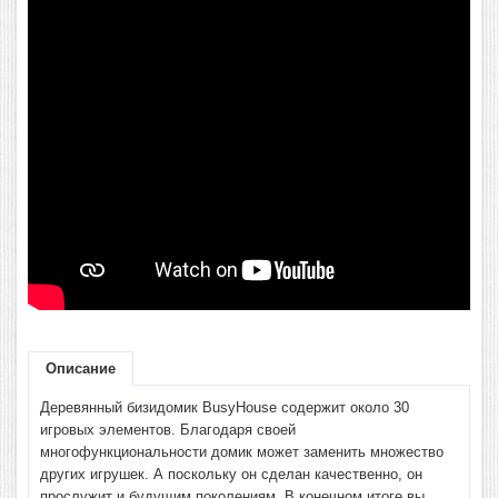
Описание
Деревянный бизидомик BusyHouse содержит около 30
игровых элементов. Благодаря своей
многофункциональности домик может заменить множество
других игрушек. А поскольку он сделан качественно, он
прослужит и будущим поколениям. В конечном итоге вы