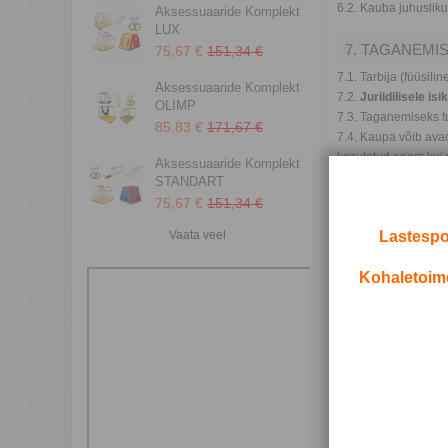
6.2. Kauba juhusliku
Aksessuaaride Komplekt
LUX
7. TAGANEMIS
75,67 €
151,34 €
7.1. Tarbija (füüsil
Aksessuaaride Komplekt
7.2.
Juriidilisele isi
OLIMP
7.3. Taganemiseks t
85,83 €
171,67 €
7.4. Kaupa võib ava
kasutatud enam kui v
Aksessuaaride Komplekt
väärtuse vähenemis
STANDART
7.5. Ostja peab ka
75,67 €
151,34 €
tagastamiseks üle a
Vaata veel
Lastespo
7.6. Tagastamise ots
puuduse eest.
Kohaletoimet
7.7. Müüja tagastab 
saanud või ostja on
7.8. Kui ostja valis
Lühike taganem
E-kirja teema:
Tagan
Sisu:
Mina, (ees- ja pere
Tellimuse number: 