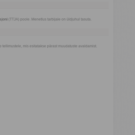
sjoni
(TTJA) poole. Menetlus tarbijale on üldjuhul tasuta.
 tellimustele, mis esitatakse pärast muudatuste avaldamist.