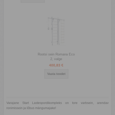
Rootsi sein Romana Eco
2, valge
400,83 €
Vaata toodet
Varajane Start Lastespordikompleks on tore varbsein, arendav
ronimissein ja lõbus mängumajake!